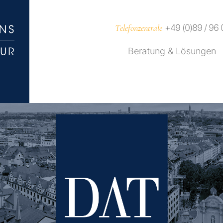
T
elefonzentrale
+49 (0)89 / 96
Beratung & Lösungen