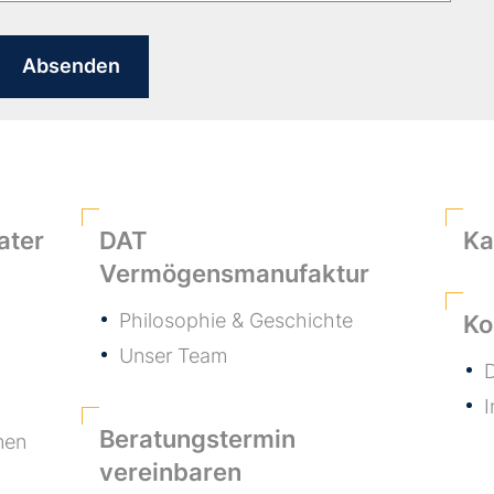
ater
DAT
Ka
Vermögensmanufaktur
Philosophie & Geschichte
Ko
Unser Team
D
Beratungstermin
nen
vereinbaren