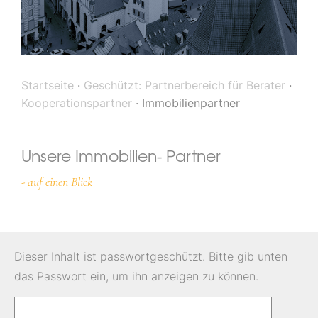
Startseite
·
Geschützt: Partnerbereich für Berater
·
Kooperationspartner
·
Immobilienpartner
Unsere Immobilien- Partner
- auf einen Blick
Dieser Inhalt ist passwortgeschützt. Bitte gib unten
das Passwort ein, um ihn anzeigen zu können.