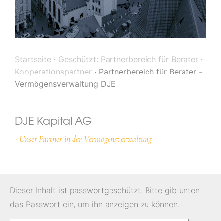
Startseite
·
Geschützt: Partnerbereich für Berater
·
Kooperationspartner
·
Partnerbereich für Berater -
Vermögensverwaltung DJE
DJE Kapital AG
- Unser Partner in der Vermögensverwaltung
Dieser Inhalt ist passwortgeschützt. Bitte gib unten
das Passwort ein, um ihn anzeigen zu können.